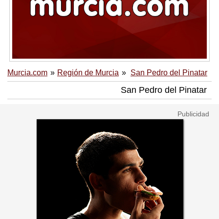
Murcia.com
Región de Murcia
San Pedro del Pinatar
San Pedro del Pinatar