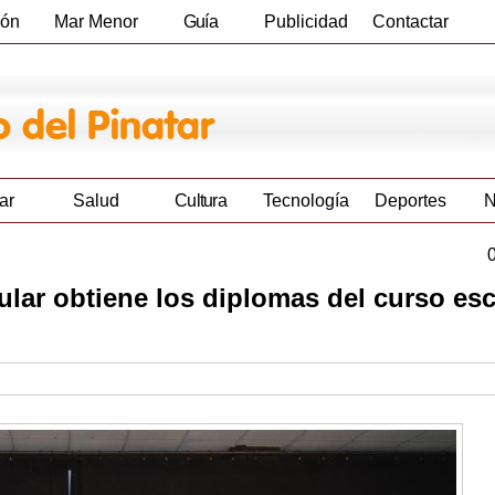
ión
Mar Menor
Guía
Publicidad
Contactar
Empresas
ar
Salud
Cultura
Tecnología
Deportes
N
lar obtiene los diplomas del curso esc