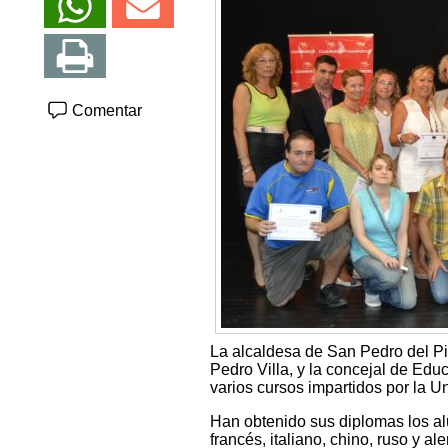
Comentar
La alcaldesa de San Pedro del Pin
Pedro Villa, y la concejal de Ed
varios cursos impartidos por la U
Han obtenido sus diplomas los alu
francés, italiano, chino, ruso y 