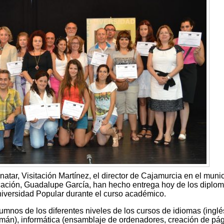
atar, Visitación Martínez, el director de Cajamurcia en el munic
ucación, Guadalupe García, han hecho entrega hoy de los diplo
niversidad Popular durante el curso académico.
mnos de los diferentes niveles de los cursos de idiomas (inglé
alemán), informática (ensamblaje de ordenadores, creación de pá