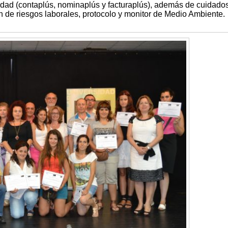
lidad (contaplús, nominaplús y facturaplús), además de cuidado
n de riesgos laborales, protocolo y monitor de Medio Ambiente.