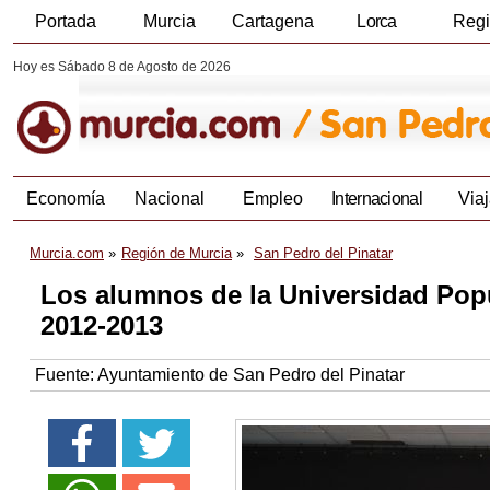
Portada
Murcia
Cartagena
Lorca
Reg
Hoy es Sábado 8 de Agosto de 2026
Economía
Nacional
Empleo
Internacional
Viaj
Murcia.com
Región de Murcia
San Pedro del Pinatar
Los alumnos de la Universidad Popu
2012-2013
Fuente:
Ayuntamiento de San Pedro del Pinatar