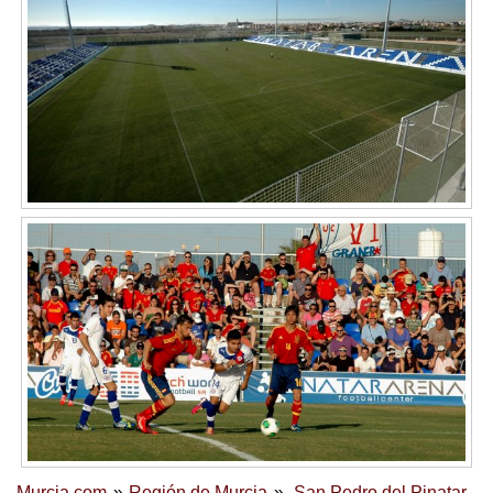
Murcia.com
Región de Murcia
San Pedro del Pinatar