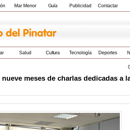
ión
Mar Menor
Guía
Publicidad
Contactar
Empresas
ar
Salud
Cultura
Tecnología
Deportes
N
as nueve meses de charlas dedicadas a l