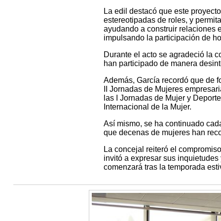
La edil destacó que este proyecto 
estereotipadas de roles, y permita
ayudando a construir relaciones e
impulsando la participación de h
Durante el acto se agradeció la 
han participado de manera desint
Además, García recordó que de fo
II Jornadas de Mujeres empresaria
las I Jornadas de Mujer y Deporte
Internacional de la Mujer.
Así mismo, se ha continuado cad
que decenas de mujeres han recor
La concejal reiteró el compromiso 
invitó a expresar sus inquietudes
comenzará tras la temporada esti