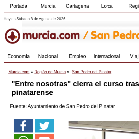
Portada
Murcia
Cartagena
Lorca
Reg
Hoy es Sábado 8 de Agosto de 2026
Economía
Nacional
Empleo
Internacional
Viaj
Murcia.com
Región de Murcia
San Pedro del Pinatar
"Entre nosotras" cierra el curso tr
pinatarense
Fuente:
Ayuntamiento de San Pedro del Pinatar