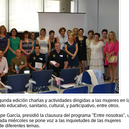
unda edición charlas y actividades dirigidas a las mujeres en l
educativo, sanitario, cultural, y participativo, entre otros.
e García, presidió la clausura del programa "Entre nosotras", 
ada miércoles se pone voz a las inquietudes de las mujeres
de diferentes temas.