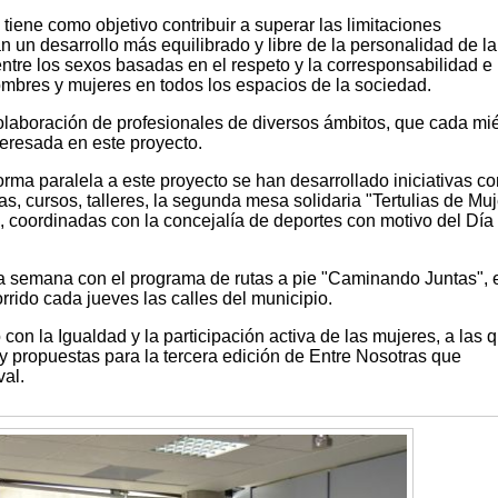
tiene como objetivo contribuir a superar las limitaciones
n un desarrollo más equilibrado y libre de la personalidad de la
ntre los sexos basadas en el respeto y la corresponsabilidad e
ombres y mujeres en todos los espacios de la sociedad.
colaboración de profesionales de diversos ámbitos, que cada mi
eresada en este proyecto.
rma paralela a este proyecto se han desarrollado iniciativas c
s, cursos, talleres, la segunda mesa solidaria "Tertulias de Muj
, coordinadas con la concejalía de deportes con motivo del Día
a semana con el programa de rutas a pie "Caminando Juntas", e
rido cada jueves las calles del municipio.
con la Igualdad y la participación activa de las mujeres, a las 
 y propuestas para la tercera edición de Entre Nosotras que
val.