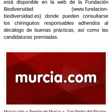
está disponible en la web de la Fundación
Biodiversidad (www.fundacion-
biodiversidad.es) donde pueden consultarse
los chiringuitos responsables adheridos al
decálogo de buenas prácticas, así como las
candidaturas premiadas.
Murcia.com
Región de Murcia
San Pedro del Pinatar