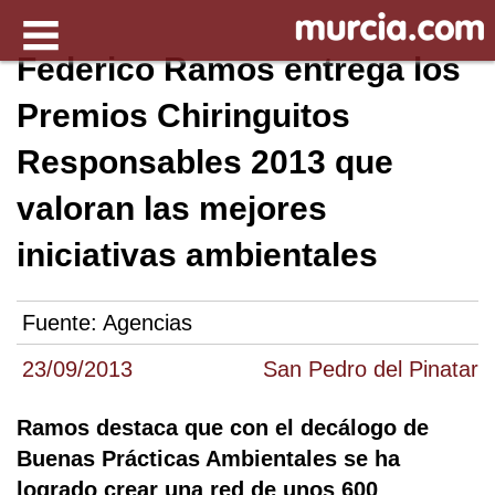
Federico Ramos entrega los
Premios Chiringuitos
Responsables 2013 que
valoran las mejores
iniciativas ambientales
Fuente:
Agencias
23/09/2013
San Pedro del Pinatar
Ramos destaca que con el decálogo de
Buenas Prácticas Ambientales se ha
logrado crear una red de unos 600