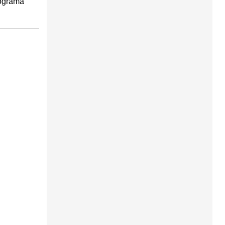
rograma