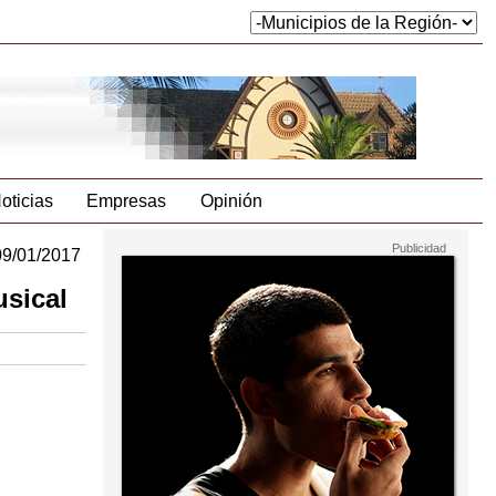
oticias
Empresas
Opinión
09/01/2017
usical