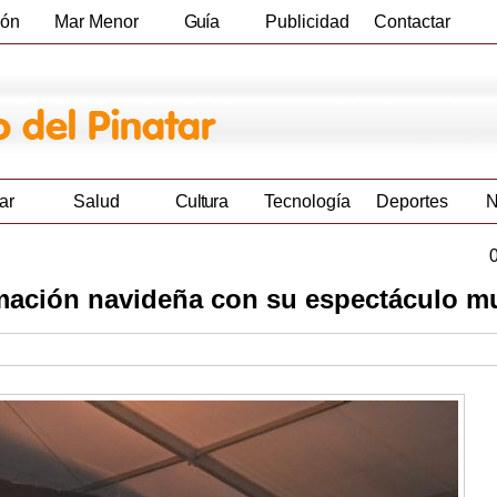
ión
Mar Menor
Guía
Publicidad
Contactar
Empresas
ar
Salud
Cultura
Tecnología
Deportes
N
amación navideña con su espectáculo m