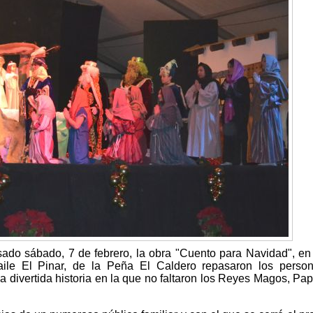
sado sábado, 7 de febrero, la obra "Cuento para Navidad", en
aile El Pinar, de la Peña El Caldero repasaron los perso
na divertida historia en la que no faltaron los Reyes Magos, Pa