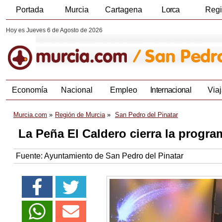
Portada
Murcia
Cartagena
Lorca
Reg
Hoy es Jueves 6 de Agosto de 2026
Economía
Nacional
Empleo
Internacional
Viaj
Murcia.com
Región de Murcia
San Pedro del Pinatar
La Peña El Caldero cierra la progr
Fuente:
Ayuntamiento de San Pedro del Pinatar