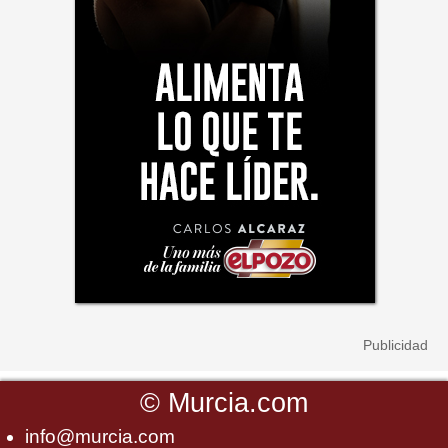
©
Murcia.com
info@murcia.com