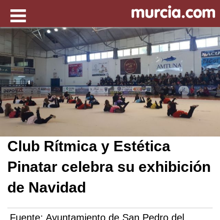
Club Rítmica y Estética
Pinatar celebra su exhibición
de Navidad
Fuente:
Ayuntamiento de San Pedro del