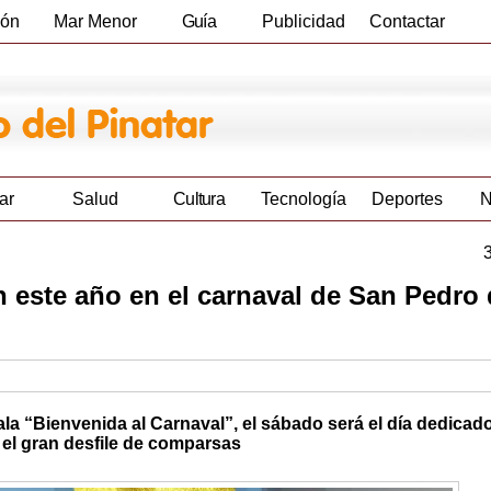
ión
Mar Menor
Guía
Publicidad
Contactar
Empresas
ar
Salud
Cultura
Tecnología
Deportes
N
 este año en el carnaval de San Pedro 
ala “Bienvenida al Carnaval”, el sábado será el día dedicado
 el gran desfile de comparsas