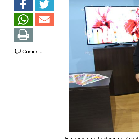
Comentar
El concejal de Festejos del Ayun