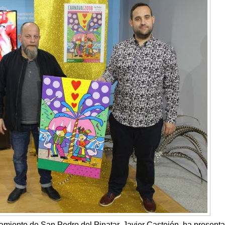
tamiento de San Pedro del Pinatar, Javier Castejón, ha present