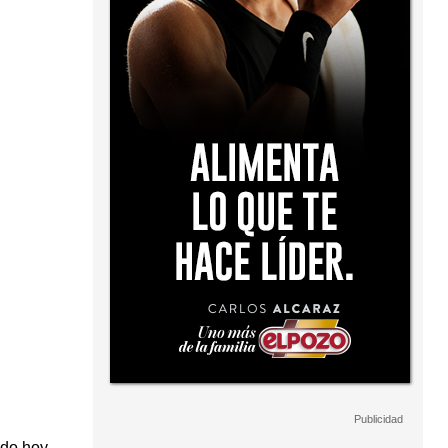
ado hoy