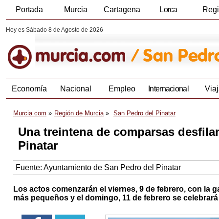
Portada
Murcia
Cartagena
Lorca
Reg
Hoy es Sábado 8 de Agosto de 2026
Economía
Nacional
Empleo
Internacional
Viaj
Murcia.com
Región de Murcia
San Pedro del Pinatar
Una treintena de comparsas desfilan
Pinatar
Fuente:
Ayuntamiento de San Pedro del Pinatar
Los actos comenzarán el viernes, 9 de febrero, con la g
más pequeños y el domingo, 11 de febrero se celebrará