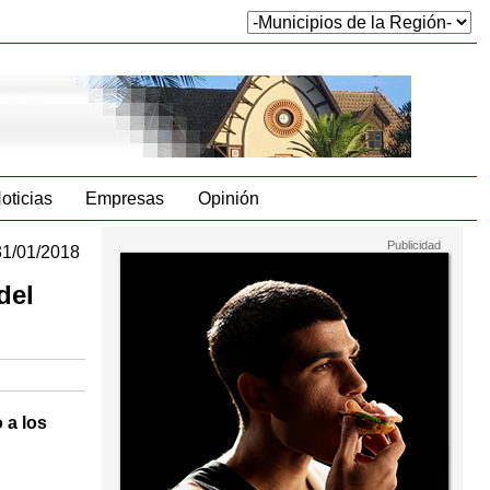
oticias
Empresas
Opinión
31/01/2018
del
 a los