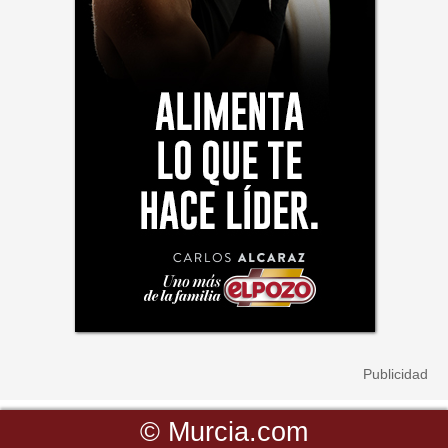
©
Murcia.com