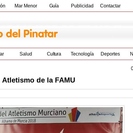
ión
Mar Menor
Guía
Publicidad
Contactar
Empresas
ar
Salud
Cultura
Tecnología
Deportes
N
l Atletismo de la FAMU