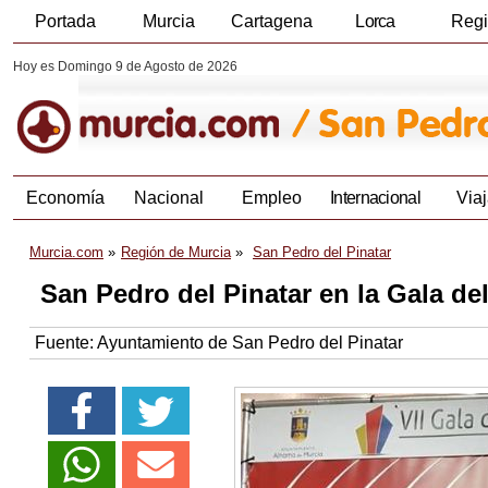
Portada
Murcia
Cartagena
Lorca
Reg
Hoy es Domingo 9 de Agosto de 2026
Economía
Nacional
Empleo
Internacional
Viaj
Murcia.com
Región de Murcia
San Pedro del Pinatar
San Pedro del Pinatar en la Gala de
Fuente:
Ayuntamiento de San Pedro del Pinatar