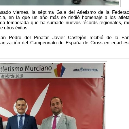
sado viernes, la séptima Gala del Atletismo de la Federac
cia, en la que un año más se rindió homenaje a los atlet
ada temporada que ha sumado nuevos récords regionales, m
e otros éxitos.
an Pedro del Pinatar, Javier Castejón recibió de la Fa
rganización del Campeonato de España de Cross en edad esc