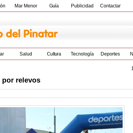
ión
Mar Menor
Guía
Publicidad
Contactar
Empresas
ar
Salud
Cultura
Tecnología
Deportes
N
 por relevos