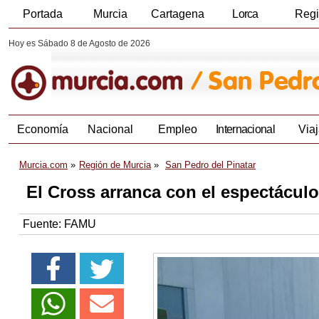
Portada
Murcia
Cartagena
Lorca
Reg
Hoy es Sábado 8 de Agosto de 2026
Economía
Nacional
Empleo
Internacional
Viaj
Murcia.com
Región de Murcia
San Pedro del Pinatar
El Cross arranca con el espectáculo
Fuente:
FAMU