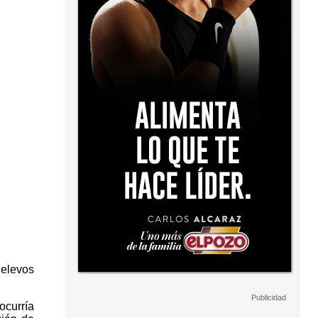
Relevos
ocurría