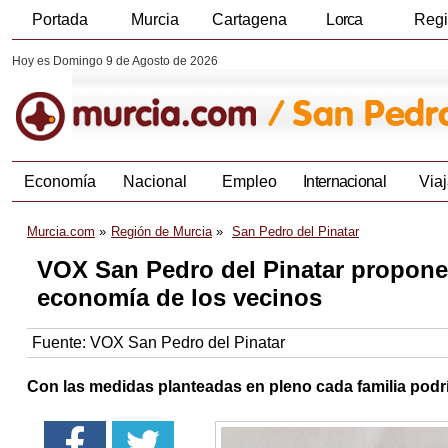
Portada
Murcia
Cartagena
Lorca
Reg
Hoy es Domingo 9 de Agosto de 2026
Economía
Nacional
Empleo
Internacional
Viaj
Murcia.com
Región de Murcia
San Pedro del Pinatar
VOX San Pedro del Pinatar propone 
economía de los vecinos
Fuente:
VOX San Pedro del Pinatar
Con las medidas planteadas en pleno cada familia podrí