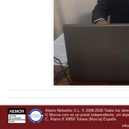
Alamo Networks S.L. © 2008-2026 Todos los der
©
Murcia.com
es un portal independiente, sin de
C, Álamo 8
30850
Totana
(Murcia)
España
inf