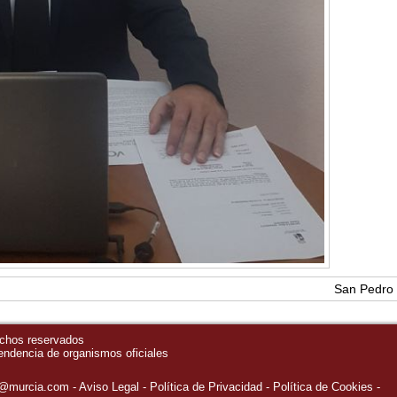
San Pedro 
echos reservados
pendencia de organismos oficiales
o@murcia.com
Aviso Legal
Política de Privacidad
-
Política de Cookies