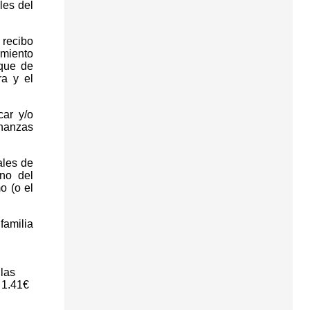
les del
 recibo
amiento
oque de
a y el
ar y/o
enanzas
ales de
no del
o (o el
familia
 las
 1.41€