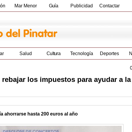
ión
Mar Menor
Guía
Publicidad
Contactar
Empresas
ar
Salud
Cultura
Tecnología
Deportes
N
rebajar los impuestos para ayudar a la
a ahorrarse hasta 200 euros al año