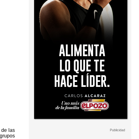
 de las
 grupos