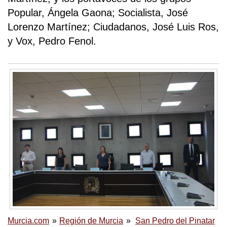
Popular, Ángela Gaona; Socialista, José
Lorenzo Martínez; Ciudadanos, José Luis Ros,
y Vox, Pedro Fenol.
Murcia.com
Región de Murcia
San Pedro del Pinatar