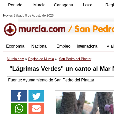
Portada
Murcia
Cartagena
Lorca
Reg
Hoy es Sábado 8 de Agosto de 2026
Economía
Nacional
Empleo
Internacional
Viaj
Murcia.com
Región de Murcia
San Pedro del Pinatar
"Lágrimas Verdes" un canto al Mar
Fuente:
Ayuntamiento de San Pedro del Pinatar