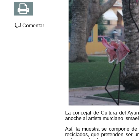
Comentar
La concejal de Cultura del Ayu
anoche al artista murciano Ismae
Así, la muestra se compone de e
reciclados, que pretenden ser u