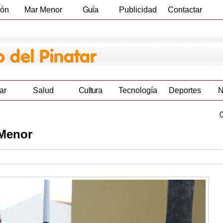
ión
Mar Menor
Guía
Publicidad
Contactar
Empresas
ar
Salud
Cultura
Tecnología
Deportes
N
 Menor