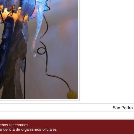
San Pedro 
echos reservados
pendencia de organismos oficiales