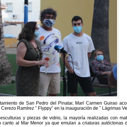
ntamiento de San Pedro del Pinatar, Marí Carmen Guirao a
l Cerezo Ramírez " Flyppy" en la inauguración de " Lágrimas Ve
sculturas y piezas de vidrio, la mayoría realizadas con mat
n canto al Mar Menor ya que emulan a criaturas autóctonas 