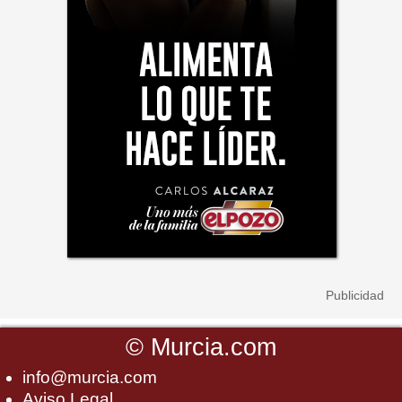
©
Murcia.com
info@murcia.com
Aviso Legal