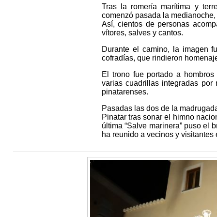
Tras la romería marítima y terre
comenzó pasada la medianoche, tra
Así, cientos de personas acompa
vítores, salves y cantos.
Durante el camino, la imagen fu
cofradías, que rindieron homenaje
El trono fue portado a hombros 
varias cuadrillas integradas por 
pinatarenses.
Pasadas las dos de la madrugada,
Pinatar tras sonar el himno nacio
última “Salve marinera” puso el br
ha reunido a vecinos y visitantes