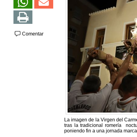
Comentar
La imagen de la Virgen del Carm
tras la tradicional romería no
poniendo fin a una jornada marcad