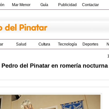
ión
Mar Menor
Guía
Publicidad
Contactar
Empresas
ar
Salud
Cultura
Tecnología
Deportes
N
 Pedro del Pinatar en romería nocturna