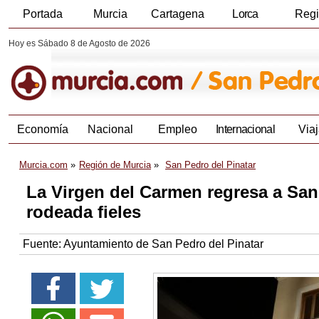
Portada
Murcia
Cartagena
Lorca
Reg
Hoy es Sábado 8 de Agosto de 2026
Economía
Nacional
Empleo
Internacional
Viaj
Murcia.com
Región de Murcia
San Pedro del Pinatar
La Virgen del Carmen regresa a San
rodeada fieles
Fuente:
Ayuntamiento de San Pedro del Pinatar