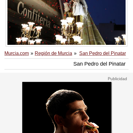
Murcia.com
Región de Murcia
San Pedro del Pinatar
San Pedro del Pinatar