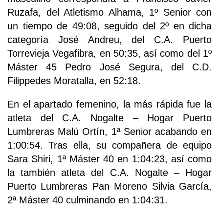
Ruzafa, del Atletismo Alhama, 1º Senior con
un tiempo de 49:08, seguido del 2º en dicha
categoría José Andreu, del C.A. Puerto
Torrevieja Vegafibra, en 50:35, así como del 1º
Máster 45 Pedro José Segura, del C.D.
Filippedes Moratalla, en 52:18.
En el apartado femenino, la más rápida fue la
atleta del C.A. Nogalte – Hogar Puerto
Lumbreras Malú Ortín, 1ª Senior acabando en
1:00:54. Tras ella, su compañera de equipo
Sara Shiri, 1ª Máster 40 en 1:04:23, así como
la también atleta del C.A. Nogalte – Hogar
Puerto Lumbreras Pan Moreno Silvia García,
2ª Máster 40 culminando en 1:04:31.