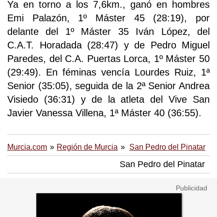
Ya en torno a los 7,6km., ganó en hombres
Emi Palazón, 1º Máster 45 (28:19), por
delante del 1º Máster 35 Iván López, del
C.A.T. Horadada (28:47) y de Pedro Miguel
Paredes, del C.A. Puertas Lorca, 1º Máster 50
(29:49). En féminas vencía Lourdes Ruiz, 1ª
Senior (35:05), seguida de la 2ª Senior Andrea
Visiedo (36:31) y de la atleta del Vive San
Javier Vanessa Villena, 1ª Máster 40 (36:55).
Murcia.com
Región de Murcia
San Pedro del Pinatar
San Pedro del Pinatar