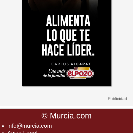
©
Murcia.com
info@murcia.com
Aviso Legal