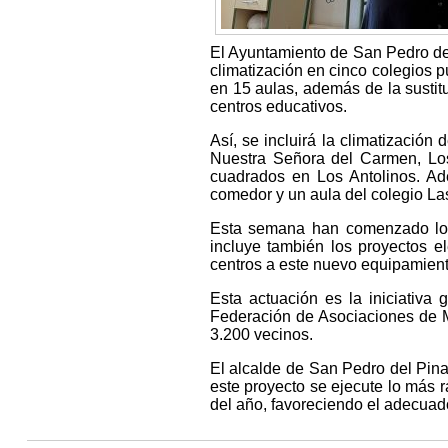
El Ayuntamiento de San Pedro del
climatización en cinco colegios p
en 15 aulas, además de la sustit
centros educativos.
Así, se incluirá la climatizació
Nuestra Señora del Carmen, Lo
cuadrados en Los Antolinos. Ad
comedor y un aula del colegio L
Esta semana han comenzado los 
incluye también los proyectos el
centros a este nuevo equipamient
Esta actuación es la iniciativa
Federación de Asociaciones de M
3.200 vecinos.
El alcalde de San Pedro del Pin
este proyecto se ejecute lo más 
del año, favoreciendo el adecuado