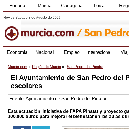
Portada
Murcia
Cartagena
Lorca
Reg
Hoy es Sábado 8 de Agosto de 2026
Economía
Nacional
Empleo
Internacional
Viaj
Murcia.com
Región de Murcia
San Pedro del Pinatar
El Ayuntamiento de San Pedro del Pi
escolares
Fuente:
Ayuntamiento de San Pedro del Pinatar
Esta actuación, iniciativa de FAPA Pinatar y proyecto 
100.000 euros para mejorar el bienestar en las aulas d