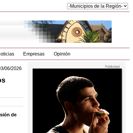
oticias
Empresas
Opinión
03/06/2026
os
rsión de