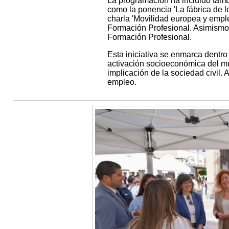
La programación ha incluido tambi
como la ponencia 'La fábrica de l
charla 'Movilidad europea y emple
Formación Profesional. Asimismo, 
Formación Profesional.
Esta iniciativa se enmarca dentro
activación socioeconómica del mun
implicación de la sociedad civil. 
empleo.