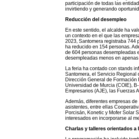
participación de todas las entida
invirtiendo y generando oportun
Reducción del desempleo
En este sentido, el alcalde ha val
un contexto en el que las empres
2023, Santomera registraba 744 
ha reducido en 154 personas. Ade
de 604 personas desempleadas en
desempleadas menos en apenas u
La feria ha contado con stands i
Santomera, el Servicio Regional 
Dirección General de Formación P
Universidad de Murcia (COIE), B-
Empresarios (AJE), las Fuerzas A
Además, diferentes empresas de r
asistentes, entre ellas Cooperati
Porcisán, Konetic y Mofer Solar S
interesados en incorporarse al me
Charlas y talleres orientados a