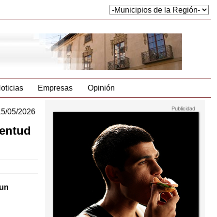
oticias
Empresas
Opinión
15/05/2026
ventud
 un