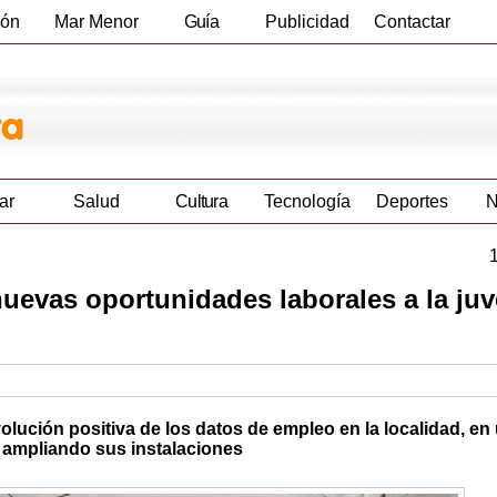
ión
Mar Menor
Guía
Publicidad
Contactar
Empresas
ar
Salud
Cultura
Tecnología
Deportes
N
nuevas oportunidades laborales a la ju
olución positiva de los datos de empleo en la localidad, en
 ampliando sus instalaciones