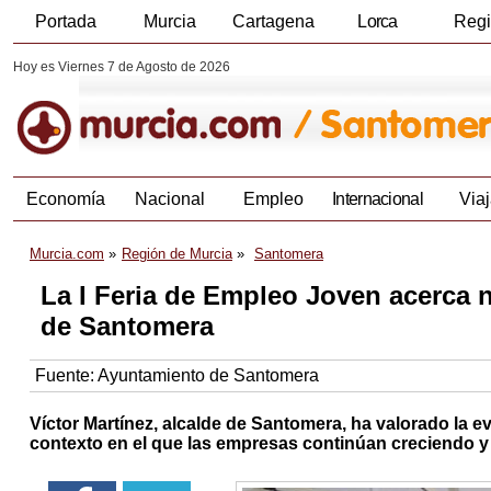
Portada
Murcia
Cartagena
Lorca
Reg
Hoy es Viernes 7 de Agosto de 2026
Economía
Nacional
Empleo
Internacional
Viaj
Murcia.com
Región de Murcia
Santomera
La I Feria de Empleo Joven acerca 
de Santomera
Fuente:
Ayuntamiento de Santomera
Víctor Martínez, alcalde de Santomera, ha valorado la ev
contexto en el que las empresas continúan creciendo y