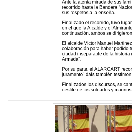
Ante la atenta mirada de sus famil
recorrido hasta la Bandera Nacio
sus respetos a la enseña.
Finalizado el recorrido, tuvo lug
en el que la Alcalde y el Almirant
continuación, ambos se dirigieron 
El alcalde Víctor Manuel Martín
colaboración para haber podido t
ciudad inseparable de la historia
Armada".
Por su parte, el ALARCART recono
juramento" dais también testimon
Finalizados los discursos, se can
desfile de los soldados y marinos