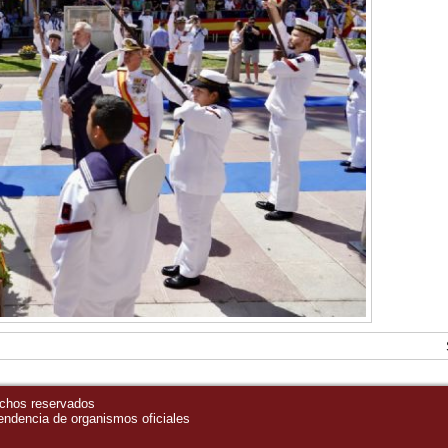
echos reservados
pendencia de organismos oficiales