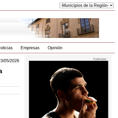
oticias
Empresas
Opinión
23/05/2026
a