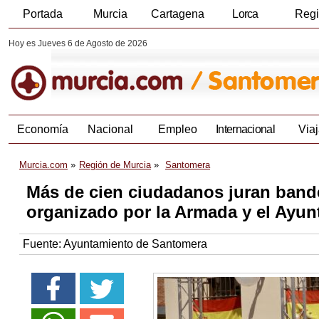
Portada
Murcia
Cartagena
Lorca
Reg
Hoy es Jueves 6 de Agosto de 2026
Economía
Nacional
Empleo
Internacional
Viaj
Murcia.com
Región de Murcia
Santomera
Más de cien ciudadanos juran bande
organizado por la Armada y el Ayu
Fuente:
Ayuntamiento de Santomera