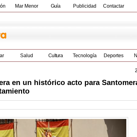
ión
Mar Menor
Guía
Publicidad
Contactar
Empresas
ar
Salud
Cultura
Tecnología
Deportes
N
ra en un histórico acto para Santomer
ntamiento