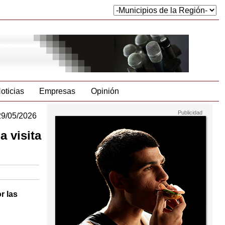
oticias
Empresas
Opinión
29/05/2026
 visita
r las