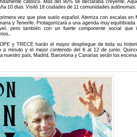
undamente católico. Más del 90% se declaraba creyente. Aqu
aña 10 días. Visitó 18 ciudades de 11 comunidades autónomas
primera vez que pise suelo español. Aterriza con escalas en 
naria y Tenerife. Protagonizará a una agenda muy equilibrada
 nivel, pero también con un fuerte componente social que 
rios..
COPE y TRECE harán el mayor despliegue de toda su histori
o a minuto y el mejor contenido del 6 al 12 de junio. Quin
 a nuestro país, Madrid, Barcelona y Canarias serán los escena