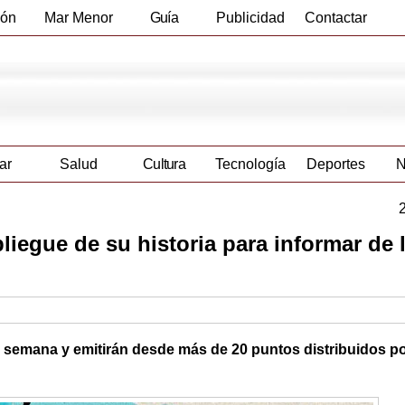
ión
Mar Menor
Guía
Publicidad
Contactar
Empresas
ar
Salud
Cultura
Tecnología
Deportes
N
egue de su historia para informar de la
semana y emitirán desde más de 20 puntos distribuidos po