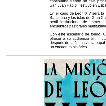
continuaba siendo un país prof
San Juan Pablo II estuvo en Esp
En el caso de León XIV será la 
Barcelona y las islas de Gran Ca
perfil institucional de primer
encuentros pastorales multitudina
Con este escenario de fondo, 
ofrecer a su audiencia el minut
después de la última visita papal
un encuentro histórico.