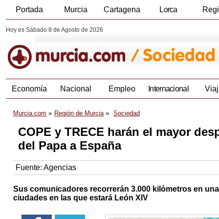
Portada
Murcia
Cartagena
Lorca
Reg
Hoy es Sábado 8 de Agosto de 2026
Economía
Nacional
Empleo
Internacional
Viaj
Murcia.com
Región de Murcia
Sociedad
COPE y TRECE harán el mayor despli
del Papa a España
Fuente:
Agencias
Sus comunicadores recorrerán 3.000 kilómetros en una 
ciudades en las que estará León XIV