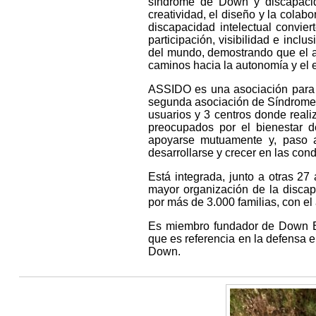
síndrome de Down y discapacida
creatividad, el diseño y la colab
discapacidad intelectual convie
participación, visibilidad e incl
del mundo, demostrando que el ar
caminos hacia la autonomía y el 
ASSIDO es una asociación para
segunda asociación de Síndrome 
usuarios y 3 centros donde reali
preocupados por el bienestar d
apoyarse mutuamente y, paso a
desarrollarse y crecer en las co
Está integrada, junto a otras 27
mayor organización de la discap
por más de 3.000 familias, con el
Es miembro fundador de Down Es
que es referencia en la defensa 
Down.