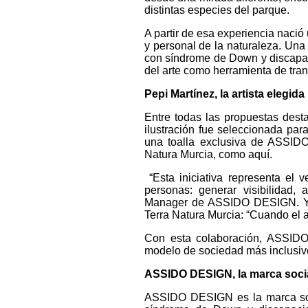
distintas especies del parque.
A partir de esa experiencia nació 
y personal de la naturaleza. Una 
con síndrome de Down y discapaci
del arte como herramienta de tra
Pepi Martínez, la artista elegida
Entre todas las propuestas desta
ilustración fue seleccionada par
una toalla exclusiva de ASSIDO
Natura Murcia, como aquí.
“Esta iniciativa representa el 
personas: generar visibilidad,
Manager de ASSIDO DESIGN. Y e
Terra Natura Murcia: “Cuando el a
Con esta colaboración, ASSID
modelo de sociedad más inclusivo
ASSIDO DESIGN, la marca soci
ASSIDO DESIGN es la marca soci