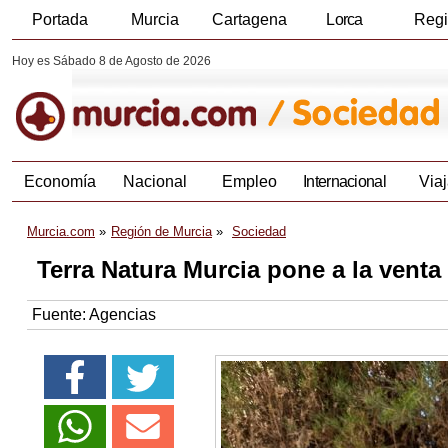
Portada
Murcia
Cartagena
Lorca
Reg
Hoy es Sábado 8 de Agosto de 2026
Economía
Nacional
Empleo
Internacional
Viaj
Murcia.com
Región de Murcia
Sociedad
Terra Natura Murcia pone a la venta
Fuente:
Agencias