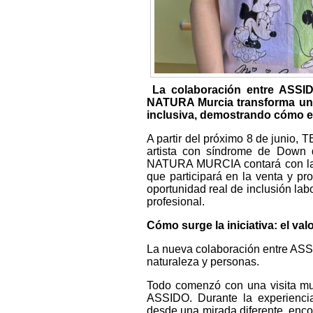
La colaboración entre ASS
NATURA Murcia transforma una o
inclusiva, demostrando cómo el
A partir del próximo 8 de junio
artista con síndrome de Down
NATURA MURCIA contará con la 
que participará en la venta y pr
oportunidad real de inclusión labo
profesional.
Cómo surge la iniciativa: el val
La nueva colaboración entre ASSI
naturaleza y personas.
Todo comenzó con una visita muy 
ASSIDO. Durante la experiencia
desde una mirada diferente, encon