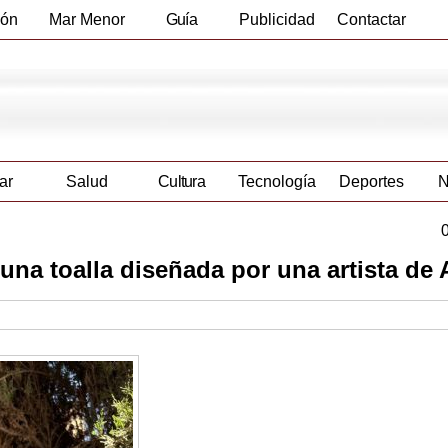
ión
Mar Menor
Guía
Publicidad
Contactar
Empresas
ar
Salud
Cultura
Tecnología
Deportes
N
 una toalla diseñada por una artista d