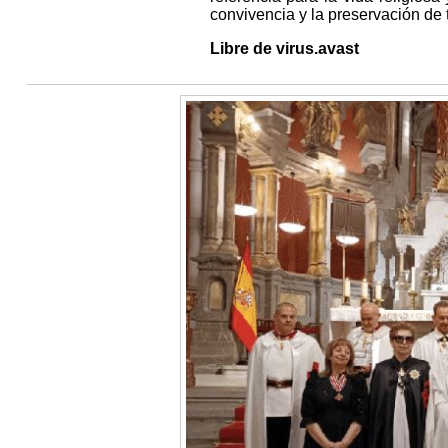
convivencia y la preservación de t
Libre de virus.avast