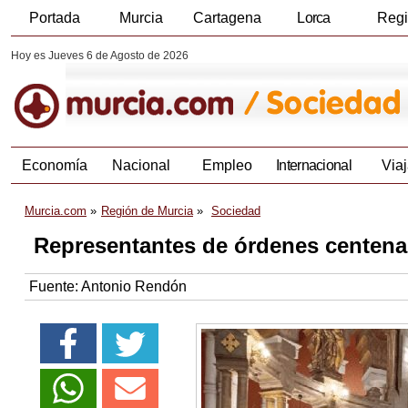
Portada
Murcia
Cartagena
Lorca
Reg
Hoy es Jueves 6 de Agosto de 2026
Economía
Nacional
Empleo
Internacional
Viaj
Murcia.com
Región de Murcia
Sociedad
Representantes de órdenes centenari
Fuente:
Antonio Rendón