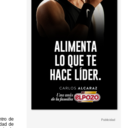
tro de
idad de