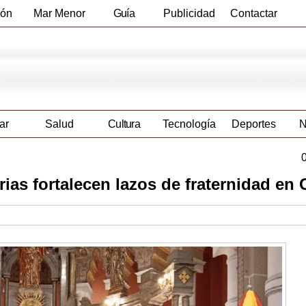
ión
Mar Menor
Guía
Publicidad
Contactar
Empresas
ar
Salud
Cultura
Tecnología
Deportes
N
as fortalecen lazos de fraternidad en 