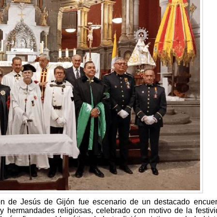
ón de Jesús de Gijón fue escenario de un destacado encuen
 y hermandades religiosas, celebrado con motivo de la festiv