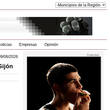
oticias
Empresas
Opinión
09/06/2026
Gijón