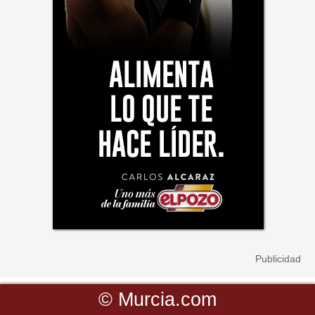
©
Murcia.com