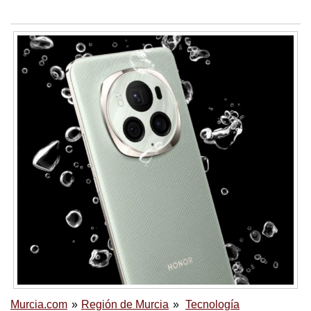
Murcia.com
Región de Murcia
Tecnología