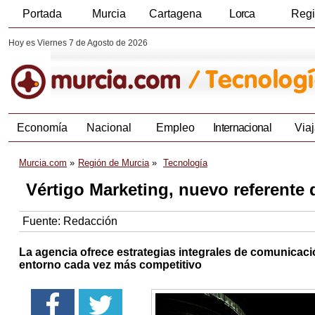
Portada
Murcia
Cartagena
Lorca
Reg
Hoy es Viernes 7 de Agosto de 2026
Economía
Nacional
Empleo
Internacional
Viaj
Murcia.com
Región de Murcia
Tecnología
Vértigo Marketing, nuevo referente 
Fuente:
Redacción
La agencia ofrece estrategias integrales de comunicac
entorno cada vez más competitivo