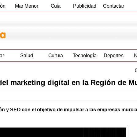
ión
Mar Menor
Guía
Publicidad
Contactar
Empresas
ar
Salud
Cultura
Tecnología
Deportes
N
del marketing digital en la Región de M
ión y SEO con el objetivo de impulsar a las empresas murci