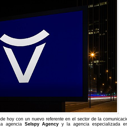
e hoy con un nuevo referente en el sector de la comunicaci
ida agencia
Selspy Agency
y la agencia especializada 