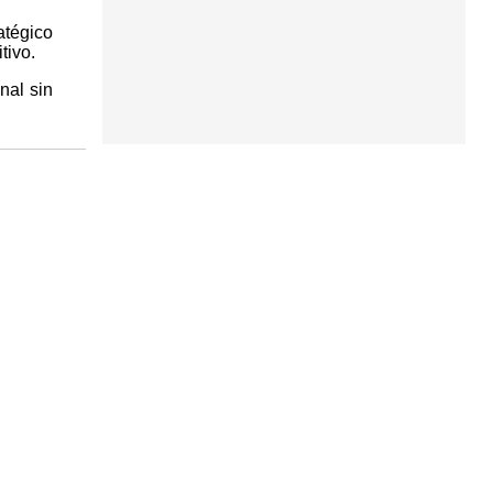
atégico
tivo.
nal sin