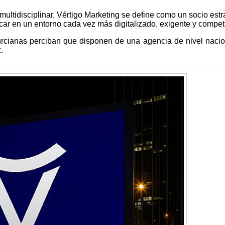
ultidisciplinar, Vértigo Marketing se define como un socio estr
r en un entorno cada vez más digitalizado, exigente y competi
cianas perciban que disponen de una agencia de nivel nacio
.