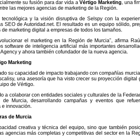
cialmente su fusión para dar vida a
Vértigo Marketing
, una fi
entre las mejores agencias de marketing de la Región.
tecnológica y la visión disruptiva de Selspy con la experie
s SEO de Autoridad.net. El resultado es un equipo sólido, pr
s de marketing digital a empresas de todos los tamaños.
volucionar el marketing en la Región de Murcia", afirma Raú
 software de inteligencia artificial más importantes desarroll
Agency y ahora también cofundador de la nueva agencia.
tigo Marketing
ado su capacidad de impacto trabajando con compañías murci
scalisy, una asesoría que ha visto crecer su proyección digital 
uipo de Vértigo.
a colaborar con entidades sociales y culturales de la Federa
 de Murcia, desarrollando campañas y eventos que refuer
 e innovación.
ras de Murcia
pacidad creativa y técnica del equipo, sino que también posi
as agencias más completas y competitivas del sector en la Re