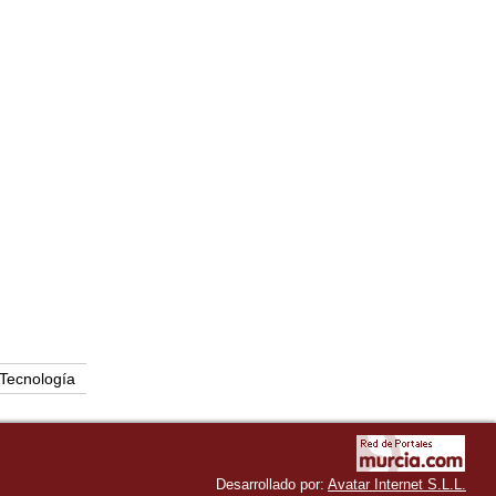
Tecnología
Desarrollado por:
Avatar Internet S.L.L.