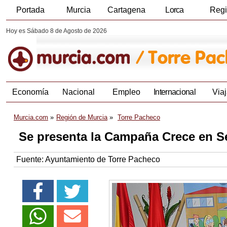
Portada
Murcia
Cartagena
Lorca
Reg
Hoy es Sábado 8 de Agosto de 2026
Economía
Nacional
Empleo
Internacional
Viaj
Murcia.com
Región de Murcia
Torre Pacheco
Se presenta la Campaña Crece en S
Fuente:
Ayuntamiento de Torre Pacheco