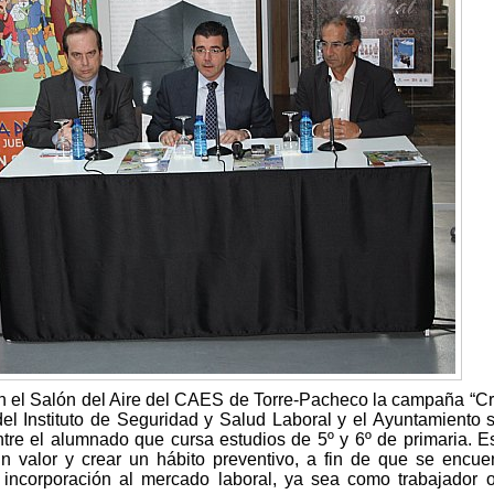
 el Salón del Aire del CAES de Torre-Pacheco la campaña “C
l Instituto de Seguridad y Salud Laboral y el Ayuntamiento 
ntre el alumnado que cursa estudios de 5º y 6º de primaria. Es
n valor y crear un hábito preventivo, a fin de que se encue
incorporación al mercado laboral, ya sea como trabajador