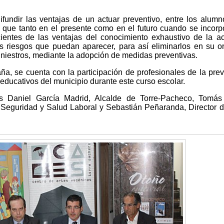
undir las ventajas de un actuar preventivo, entre los alum
a que tanto en el presente como en el futuro cuando se incorp
ientes de las ventajas del conocimiento exhaustivo de la a
os riesgos que puedan aparecer, para así eliminarlos en su o
siniestros, mediante la adopción de medidas preventivas.
ña, se cuenta con la participación de profesionales de la pre
educativos del municipio durante este curso escolar.
es Daniel García Madrid, Alcalde de Torre-Pacheco, Tomás
de Seguridad y Salud Laboral y Sebastián Peñaranda, Director 