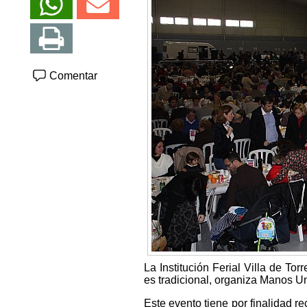
Comentar
La Institución Ferial Villa de To
es tradicional, organiza Manos U
Este evento tiene por finalidad re