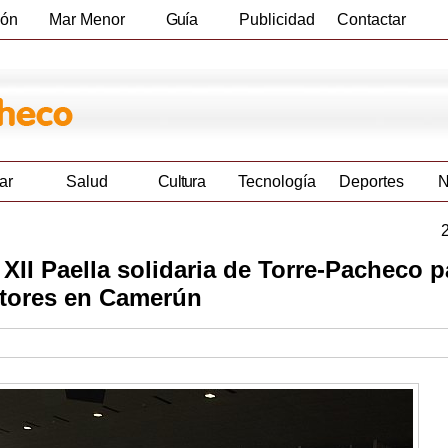
ión
Mar Menor
Guía
Publicidad
Contactar
Empresas
ar
Salud
Cultura
Tecnología
Deportes
N
II Paella solidaria de Torre-Pacheco p
ltores en Camerún