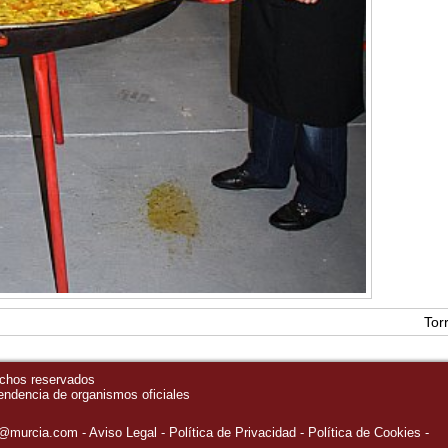
Tor
echos reservados
pendencia de organismos oficiales
o@murcia.com
Aviso Legal
Política de Privacidad
-
Política de Cookies