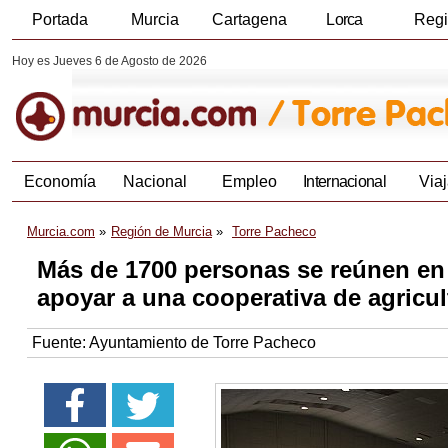
Portada
Murcia
Cartagena
Lorca
Reg
Hoy es Jueves 6 de Agosto de 2026
Economía
Nacional
Empleo
Internacional
Viaj
Murcia.com
Región de Murcia
Torre Pacheco
Más de 1700 personas se reúnen en X
apoyar a una cooperativa de agricu
Fuente:
Ayuntamiento de Torre Pacheco