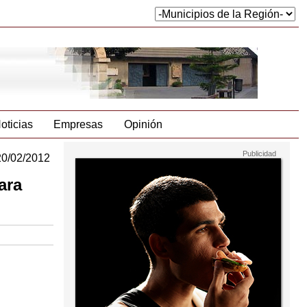
oticias
Empresas
Opinión
20/02/2012
ara