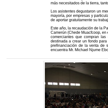
más necesitados de la tierra, ta
Los asistentes degustaron un me
mayoría, por empresas y particul
de aportar gratuitamente su traba
Este año, la recaudación de la Pa
Camerún (Chede Muacfcoop, en el
comerciantes que compran las
destinada a crear un fondo para
prefinanciación de la venta de 
encuentra Mr. Michael Njume Ebo