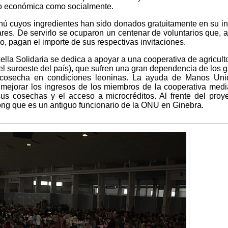
nto económica como socialmente.
nú cuyos ingredientes han sido donados gratuitamente en su 
ares. De servirlo se ocuparon un centenar de voluntarios que,
jo, pagan el importe de sus respectivas invitaciones.
ella Solidaria se dedica a apoyar a una cooperativa de agricult
 suroeste del país), que sufren una gran dependencia de los 
 cosecha en condiciones leoninas. La ayuda de Manos Uni
 mejorar los ingresos de los miembros de la cooperativa medi
sus cosechas y el acceso a microcréditos. Al frente del proy
ng que es un antiguo funcionario de la ONU en Ginebra.