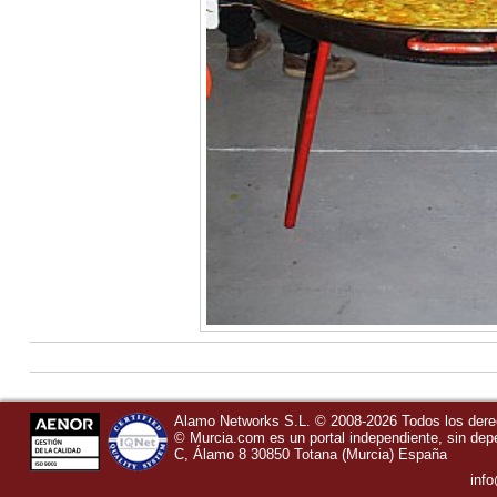
Alamo Networks S.L. © 2008-2026 Todos los der
©
Murcia.com
es un portal independiente, sin de
C, Álamo 8
30850
Totana
(Murcia)
España
inf