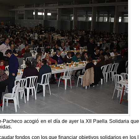
rre-Pacheco acogió en el día de ayer la XII Paella Solidaria qu
nidas.
caudar fondos con los que financiar objetivos solidarios en los 