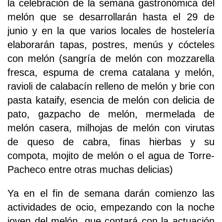
la celebración de la semana gastronómica del
melón que se desarrollarán hasta el 29 de
junio y en la que varios locales de hostelería
elaborarán tapas, postres, menús y cócteles
con melón (sangría de melón con mozzarella
fresca, espuma de crema catalana y melón,
ravioli de calabacín relleno de melón y brie con
pasta kataify, esencia de melón con delicia de
pato, gazpacho de melón, mermelada de
melón casera, milhojas de melón con virutas
de queso de cabra, finas hierbas y su
compota, mojito de melón o el agua de Torre-
Pacheco entre otras muchas delicias)
Ya en el fin de semana darán comienzo las
actividades de ocio, empezando con la noche
joven del melón, que contará con la actuación