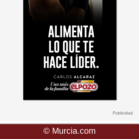
©
Murcia.com