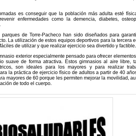
ornadas es conseguir que la población más adulta esté físi
prevenir enfermedades como la demencia, diabetes, osteopo
.
s parques de Torre-Pacheco han sido diseñados para garant
to. La utilización de estos equipos deportivos para la tercera 
ciles de utilizar y que realizar ejercicio sea divertido y factible.
mnasio exterior especialmente pensado para ofrecer elementos
io suave de forma atractiva. Estos gimnasios al aire libre, 
ricos, son ideales para los mayores y para realizar trab
ra la práctica de ejercicio físico de adultos a partir de 40 año
a mayores de 60 porque les permiten mejorar la movilidad, a
lación de todo el cuerpo.