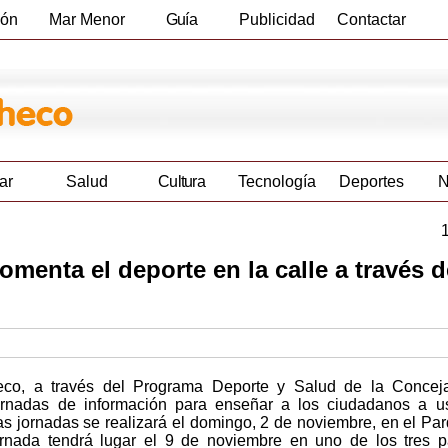
ión
Mar Menor
Guía
Publicidad
Contactar
Empresas
ar
Salud
Cultura
Tecnología
Deportes
N
menta el deporte en la calle a través d
eco, a través del Programa Deporte y Salud de la Conceja
ornadas de información para enseñar a los ciudadanos a us
s jornadas se realizará el domingo, 2 de noviembre, en el Pa
rnada tendrá lugar el 9 de noviembre en uno de los tres 