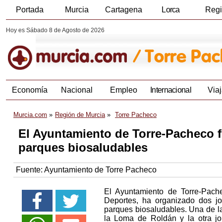
Portada
Murcia
Cartagena
Lorca
Reg
Hoy es Sábado 8 de Agosto de 2026
Economía
Nacional
Empleo
Internacional
Viaj
Murcia.com
Región de Murcia
Torre Pacheco
El Ayuntamiento de Torre-Pacheco fo
parques biosaludables
Fuente:
Ayuntamiento de Torre Pacheco
El Ayuntamiento de Torre-Pach
Deportes, ha organizado dos j
parques biosaludables. Una de la
la Loma de Roldán y la otra jo