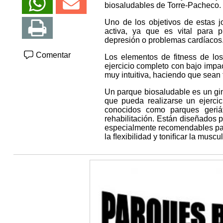
biosaludables de Torre-Pacheco.
Uno de los objetivos de estas j
activa, ya que es vital para 
depresión o problemas cardíacos
Comentar
Los elementos de fitness de lo
ejercicio completo con bajo impac
muy intuitiva, haciendo que sean fá
Un parque biosaludable es un gi
que pueda realizarse un ejercic
conocidos como parques geriát
rehabilitación. Están diseñados pa
especialmente recomendables par
la ﬂexibilidad y toniﬁcar la muscu