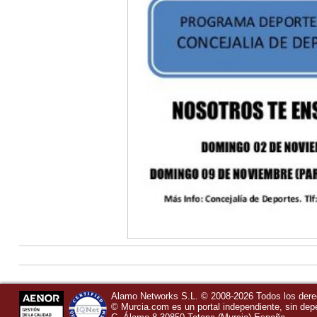
Alamo Networks S.L. © 2008-2026 Todos los der
©
Murcia.com
es un portal independiente, sin de