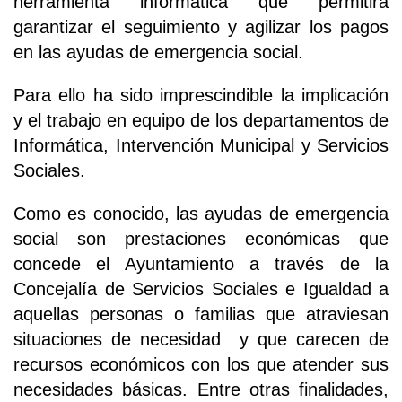
herramienta informática que permitirá
garantizar el seguimiento y agilizar los pagos
en las ayudas de emergencia social.
Para ello ha sido imprescindible la implicación
y el trabajo en equipo de los departamentos de
Informática, Intervención Municipal y Servicios
Sociales.
Como es conocido, las ayudas de emergencia
social son prestaciones económicas que
concede el Ayuntamiento a través de la
Concejalía de Servicios Sociales e Igualdad a
aquellas personas o familias que atraviesan
situaciones de necesidad y que carecen de
recursos económicos con los que atender sus
necesidades básicas. Entre otras finalidades,