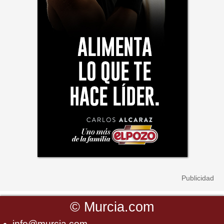
©
Murcia.com
info@murcia.com