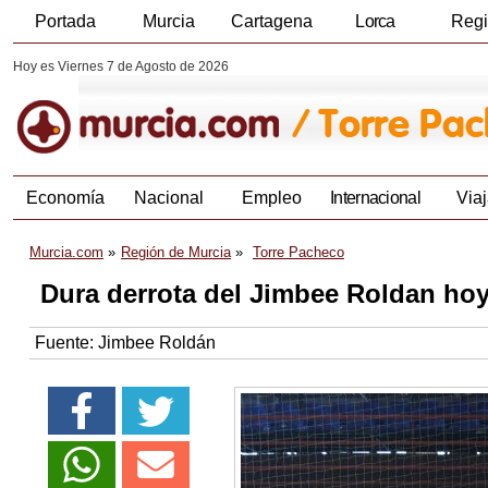
Portada
Murcia
Cartagena
Lorca
Reg
Hoy es Viernes 7 de Agosto de 2026
Economía
Nacional
Empleo
Internacional
Viaj
Murcia.com
Región de Murcia
Torre Pacheco
Dura derrota del Jimbee Roldan hoy
Fuente:
Jimbee Roldán