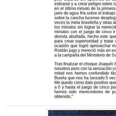
estirarse y a crear peligro sobre
en el último minuto de la primera
jarro de agua fría sobre el traba
sobre la cancha lucense desplega
veces la meta brasileña y otras 
los minutos sin lograr la merec
minutos con el juego de cinco ir
derrota abultada, hecho este que
para crear superioridad y trata
ocasión que logró aprovechar ma
Roldán jugo y mereció más en es
a la campaña del Ministerio de Sa
Tras finalizar el choque Joaquín
nosotros pero con la sensación co
mitad nos hemos confundido tác
Burela que nos ha lanzado 5 vece
Me quedo como dato positivo que
a 0 y hasta el juego de cinco 
hemos sido merecedores de pun
obtenido.”