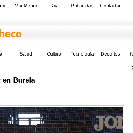
ión
Mar Menor
Guía
Publicidad
Contactar
Empresas
ar
Salud
Cultura
Tecnología
Deportes
N
 en Burela