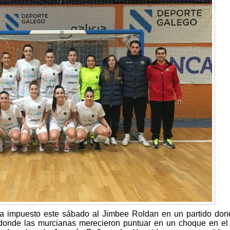
a impuesto este sábado al Jimbee Roldan en un partido don
onde las murcianas merecieron puntuar en un choque en el