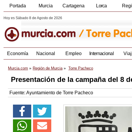
Portada
Murcia
Cartagena
Lorca
Reg
Hoy es Sábado 8 de Agosto de 2026
Economía
Nacional
Empleo
Internacional
Viaj
Murcia.com
Región de Murcia
Torre Pacheco
Presentación de la campaña del 8 de
Fuente:
Ayuntamiento de Torre Pacheco