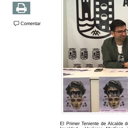
Comentar
El Primer Teniente de Alcalde 