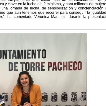
ica y clave en la lucha del feminismo, y para millones de mujere
una jornada de lucha, de sensibilización y concienciación 
ino que aún tenemos que recorrer para conseguir la igualdad
es", ha comentado Verónica Martínez, durante la presentac