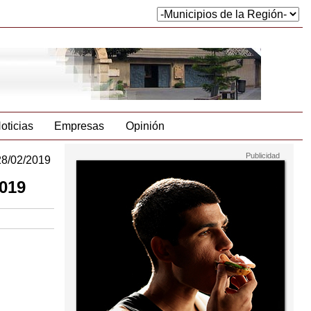
oticias
Empresas
Opinión
28/02/2019
2019