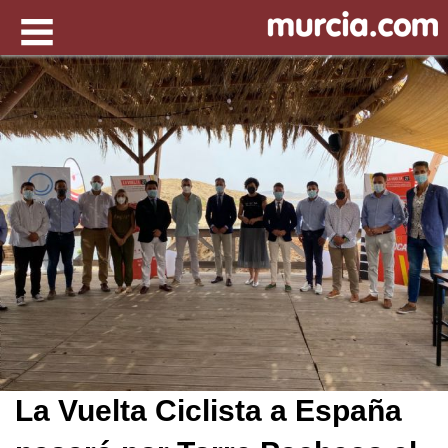
La Vuelta Ciclista a España