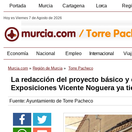
Portada
Murcia
Cartagena
Lorca
Reg
Hoy es Viernes 7 de Agosto de 2026
Economía
Nacional
Empleo
Internacional
Viaj
Murcia.com
Región de Murcia
Torre Pacheco
La redacción del proyecto básico y d
Exposiciones Vicente Noguera ya ti
Fuente:
Ayuntamiento de Torre Pacheco