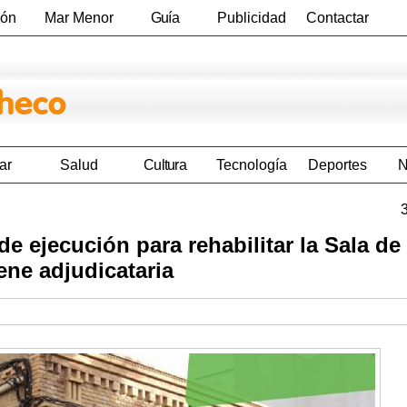
ión
Mar Menor
Guía
Publicidad
Contactar
Empresas
ar
Salud
Cultura
Tecnología
Deportes
N
e ejecución para rehabilitar la Sala de
ene adjudicataria