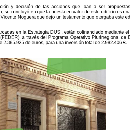
ación y decisión de las acciones que iban a ser propuesta
, se concluyó en que la puesta en valor de este edificio es un
e Vicente Noguera que dejo un testamento que otorgaba este edi
arcadas en la Estrategia DUSI, están cofinanciado mediante e
(FEDER), a través del Programa Operativo Plurirregional de
2.385.925 de euros, para una inversión total de 2.982.406 €.