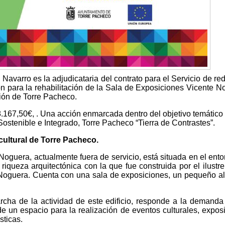
avarro es la adjudicataria del contrato para el Servicio de re
ón para la rehabilitación de la Sala de Exposiciones Vicente N
ción de Torre Pacheco.
8.167,50€, . Una acción enmarcada dentro del objetivo temático 
Sostenible e Integrado, Torre Pacheco “Tierra de Contrastes”.
cultural de Torre Pacheco.
oguera, actualmente fuera de servicio, está situada en el ento
iqueza arquitectónica con la que fue construida por el ilustre
e Noguera. Cuenta con una sala de exposiciones, un pequeño 
rcha de la actividad de este edificio, responde a la demanda
de un espacio para la realización de eventos culturales, expos
sticas.