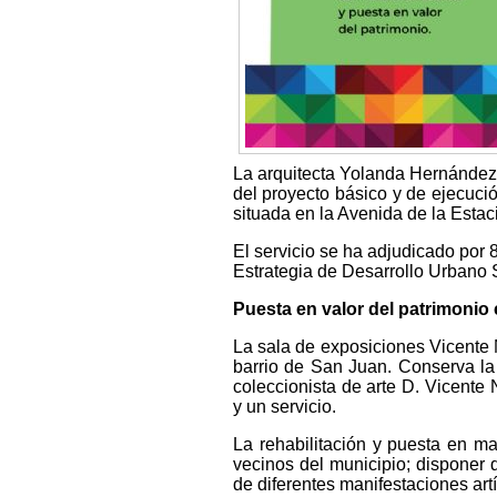
La arquitecta Yolanda Hernández N
del proyecto básico y de ejecuci
situada en la Avenida de la Esta
El servicio se ha adjudicado por 
Estrategia de Desarrollo Urbano 
Puesta en valor del patrimonio 
La sala de exposiciones Vicente N
barrio de San Juan. Conserva la r
coleccionista de arte D. Vicent
y un servicio.
La rehabilitación y puesta en ma
vecinos del municipio; disponer 
de diferentes manifestaciones artí