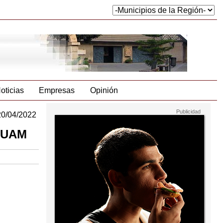
oticias
Empresas
Opinión
20/04/2022
IQUAM