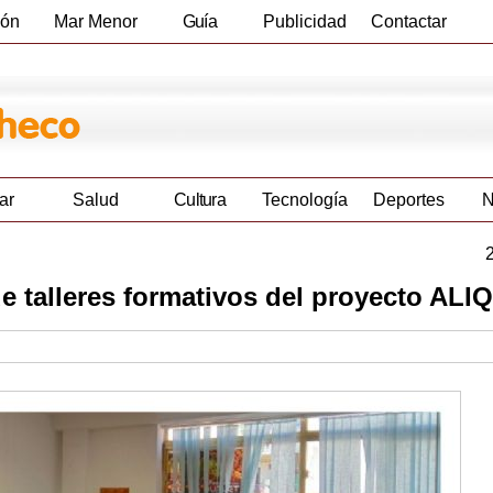
ión
Mar Menor
Guía
Publicidad
Contactar
Empresas
ar
Salud
Cultura
Tecnología
Deportes
N
e talleres formativos del proyecto AL