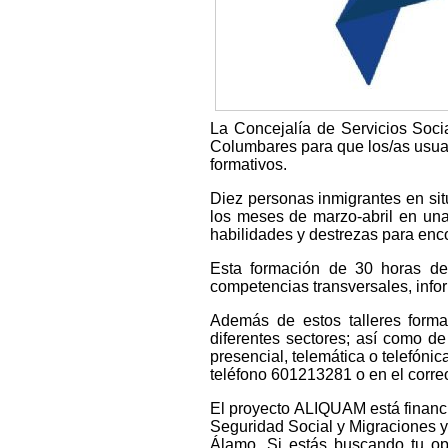
La Concejalía de Servicios Soci
Columbares para que los/as usuar
formativos.
Diez personas inmigrantes en sit
los meses de marzo-abril en una 
habilidades y destrezas para enc
Esta formación de 30 horas de
competencias transversales, infor
Además de estos talleres format
diferentes sectores; así como de 
presencial, telemática o telefóni
teléfono 601213281 o en el corr
El proyecto ALIQUAM está financi
Seguridad Social y Migraciones y
Álamo. Si estás buscando tu op