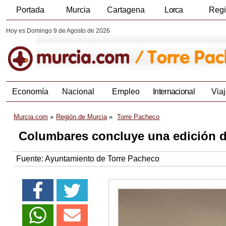
Portada
Murcia
Cartagena
Lorca
Reg
Hoy es Domingo 9 de Agosto de 2026
Economía
Nacional
Empleo
Internacional
Viaj
Murcia.com
Región de Murcia
Torre Pacheco
Columbares concluye una edición d
Fuente:
Ayuntamiento de Torre Pacheco