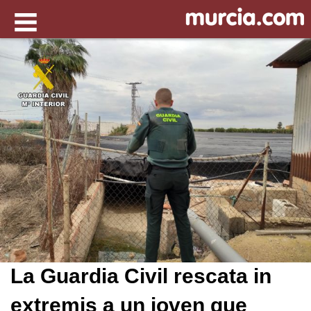
La Guardia Civil rescata in
extremis a un joven que