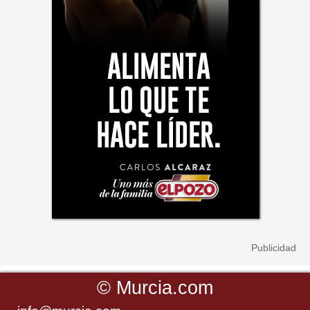
©
Murcia.com