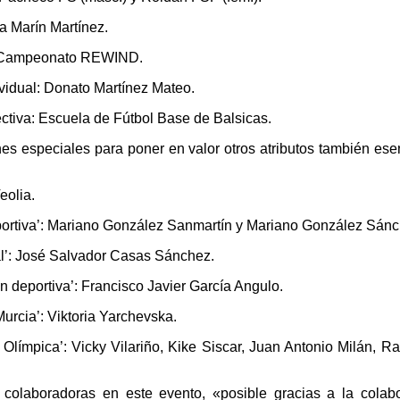
na Marín Martínez.
a: Campeonato REWIND.
dividual: Donato Martínez Mateo.
lectiva: Escuela de Fútbol Base de Balsicas.
s especiales para poner en valor otros atributos también ese
eolia.
portiva’: Mariano González Sanmartín y Mariano González Sánc
al’: José Salvador Casas Sánchez.
n deportiva’: Francisco Javier García Angulo.
urcia’: Viktoria Yarchevska.
Olímpica’: Vicky Vilariño, Kike Siscar, Juan Antonio Milán, Ra
colaboradoras en este evento, «posible gracias a la colab