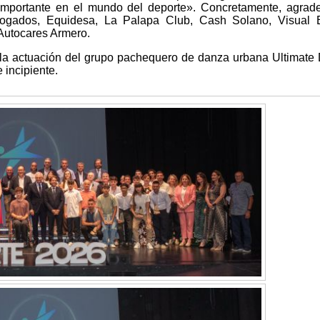
 importante en el mundo del deporte». Concretamente, agrad
ogados, Equidesa, La Palapa Club, Cash Solano, Visual E
Autocares Armero.
la actuación del grupo pachequero de danza urbana Ultimate
 incipiente.