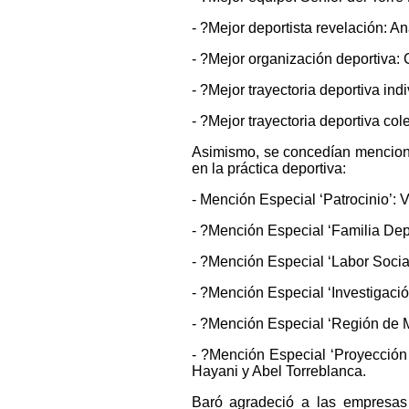
- ?Mejor deportista revelación: A
- ?Mejor organización deportiv
- ?Mejor trayectoria deportiva in
- ?Mejor trayectoria deportiva co
Asimismo, se concedían mencione
en la práctica deportiva:
- Mención Especial ‘Patrocinio’: V
- ?Mención Especial ‘Familia De
- ?Mención Especial ‘Labor Soci
- ?Mención Especial ‘Investigació
- ?Mención Especial ‘Región de M
- ?Mención Especial ‘Proyección 
Hayani y Abel Torreblanca.
Baró agradeció a las empresas 