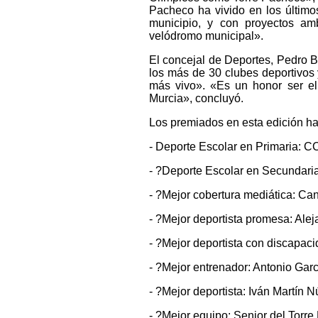
Pacheco ha vivido en los último
municipio, y con proyectos amb
velódromo municipal».
El concejal de Deportes, Pedro B
los más de 30 clubes deportivos 
más vivo». «Es un honor ser el
Murcia», concluyó.
Los premiados en esta edición ha
- Deporte Escolar en Primaria: CC
- ?Deporte Escolar en Secundaria
- ?Mejor cobertura mediática: Ca
- ?Mejor deportista promesa: Ale
- ?Mejor deportista con discapaci
- ?Mejor entrenador: Antonio Garc
- ?Mejor deportista: Iván Martín 
- ?Mejor equipo: Senior del Torr