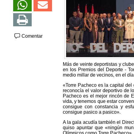
Comentar
Más de veinte deportistas y club
en los Premios del Deporte - T
medio millar de vecinos, en el día
«Torre Pacheco es la capital del
reconocía el valor deportivo de
Pacheco es el mejor rincón de 
vida, y tenemos que estar convenc
consigue con constancia y esfu
consigue pasico a pasico».
A la gala acudía también el Dire
quiso apuntar que «ningún muni
Olímpicos como Torre Pacheco», a