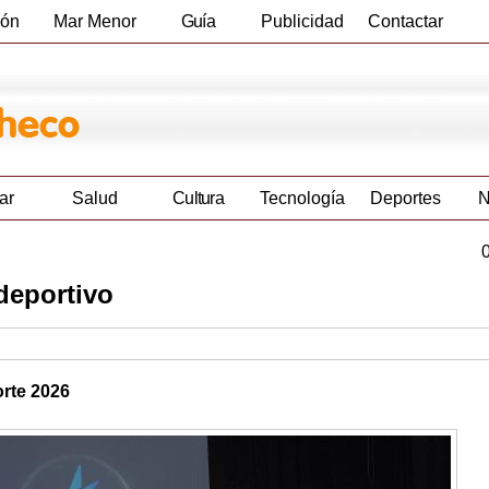
ión
Mar Menor
Guía
Publicidad
Contactar
Empresas
ar
Salud
Cultura
Tecnología
Deportes
N
deportivo
rte 2026