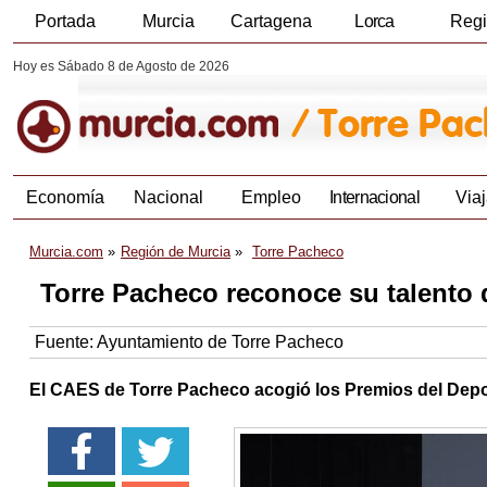
Portada
Murcia
Cartagena
Lorca
Reg
Hoy es Sábado 8 de Agosto de 2026
Economía
Nacional
Empleo
Internacional
Viaj
Murcia.com
Región de Murcia
Torre Pacheco
Torre Pacheco reconoce su talento 
Fuente:
Ayuntamiento de Torre Pacheco
El CAES de Torre Pacheco acogió los Premios del Depo