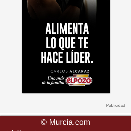
©
Murcia.com