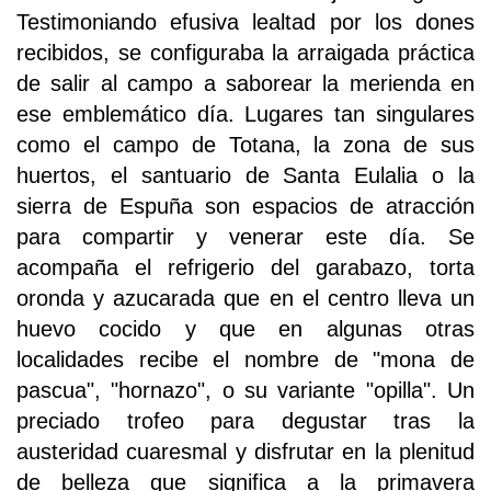
Testimoniando efusiva lealtad por los dones
recibidos, se configuraba la arraigada práctica
de salir al campo a saborear la merienda en
ese emblemático día. Lugares tan singulares
como el campo de Totana, la zona de sus
huertos, el santuario de Santa Eulalia o la
sierra de Espuña son espacios de atracción
para compartir y venerar este día. Se
acompaña el refrigerio del garabazo, torta
oronda y azucarada que en el centro lleva un
huevo cocido y que en algunas otras
localidades recibe el nombre de "mona de
pascua", "hornazo", o su variante "opilla". Un
preciado trofeo para degustar tras la
austeridad cuaresmal y disfrutar en la plenitud
de belleza que significa a la primavera