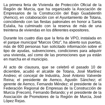
La primera feria de Vivienda de Protección Oficial de la
Región de Murcia, que ha organizado la Asociación de
Empresarios de la Construcción del Bajo Guadalentín
(Aemco), en colaboración con el Ayuntamiento de Totana,
coincidiendo con las fiestas patronales en honor a Santa
Eulalia, ha culminado con la reserva de más de una
treintena de viviendas en los diferentes expositores.
Durante los cuatro días que la feria de VPO, instalada en
el parque municipal “Marcos Ortiz”, ha abierto sus puertas,
más de 600 personas han solicitado información sobre el
tipo de ayudas, subvenciones, condiciones para adquirir
una vivienda, así como de las promociones que ya están
en marcha en el municipio.
Al acto de clausura, que se celebró el pasado 10 de
diciembre, acudió el alcalde de Totana, José Martínez
Andreo; el concejal de Industria, José Antonio Valverde
Reina; el presidente de Aemco, Agustín Sánchez; el
gerente de Aemco, Fernando Méndez; el presidente de la
Federación Regional de Empresas de la Construcción de
Murcia (Frecom), Fernando Belando; y el presidente de la
Asociación de Promotores de la Región de Murcia, José
López Rejas.