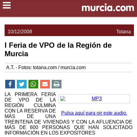
10/12/2008
Totana
I Feria de VPO de la Región de
Murcia
A.T. - Fotos: totana.com / murcia.com
LA PRIMERA FERIA
DE VPO DE LA
REGIÓN CULMINA
CON LA RESERVA DE
Pulsa aquí para oir este audio.
MÁS DE UNA
TREINTENA DE VIVIENDAS Y CON LA AFLUENCIA DE
MÁS DE 600 PERSONAS QUE HAN SOLICITADO
INFORMACIÓN EN LOS EXPOSITORES