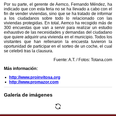
Por su parte, el gerente de Aemco, Fernando Méndez, ha
indicado que con esta feria no se ha llevado a cabo con el
fin de vender viviendas, sino que se ha tratado de informar
a los ciudadanos sobre todo lo relacionado con las
viviendas protegidas. En total, Aemco ha recogido más de
300 encuestas que van a servir para realizar un estudio
exhaustivo de las necesidades y demandas del ciudadano
que quiere adquirir una vivienda en el municipio. Todos los
visitantes que han rellenaron la encuesta tuvieron la
oportunidad de participar en el sorteo de un coche, el cual
se celebró tras la clausura.
Fuente: A.T. / Fotos: Totana.com
Más información:
http://www.proinvitosa.org
http://www.promazor.com
Galería de imágenes