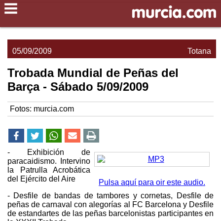
05/09/2009
Totana
Trobada Mundial de Peñas del
Barça - Sábado 5/09/2009
Fotos: murcia.com
- Exhibición de
paracaidismo. Intervino
la Patrulla Acrobática
del Ejército del Aire
Pulsa aquí para oir este audio.
- Desfile de bandas de tambores y cornetas, Desfile de
peñas de carnaval con alegorías al FC Barcelona y Desfile
de estandartes de las peñas barcelonistas participantes en