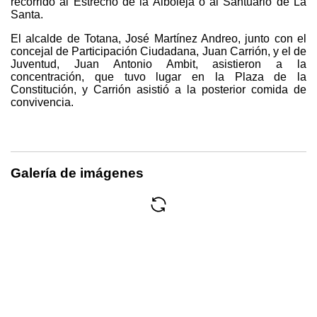
recorrido al Estrecho de la Alboleja o al Santuario de La
Santa.
El alcalde de Totana, José Martínez Andreo, junto con el
concejal de Participación Ciudadana, Juan Carrión, y el de
Juventud, Juan Antonio Ambit, asistieron a la
concentración, que tuvo lugar en la Plaza de la
Constitución, y Carrión asistió a la posterior comida de
convivencia.
Galería de imágenes