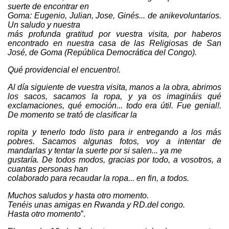
suerte de encontrar en
Goma: Eugenio, Julian, Jose, Ginés... de anikevoluntarios.
Un saludo y nuestra
más profunda gratitud por vuestra visita, por haberos
encontrado en nuestra casa de las Religiosas de San
José, de Goma (República Democrática del Congo).
Qué providencial el encuentro!.
Al día siguiente de vuestra visita, manos a la obra, abrimos
los sacos, sacamos la ropa, y ya os imagináis qué
exclamaciones, qué emoción... todo era útil. Fue genial!.
De momento se trató de clasificar la
ropita y tenerlo todo listo para ir entregando a los más
pobres. Sacamos algunas fotos, voy a intentar de
mandarlas y tentar la suerte por si salen... ya me
gustaría. De todos modos, gracias por todo, a vosotros, a
cuantas personas han
colaborado para recaudar la ropa... en fin, a todos.
Muchos saludos y hasta otro momento.
Tenéis unas amigas en Rwanda y RD.del congo.
Hasta otro momento
”.