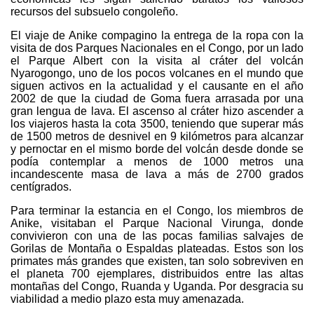
recursos del subsuelo congoleño.
El viaje de Anike compagino la entrega de la ropa con la
visita de dos Parques Nacionales en el Congo, por un lado
el Parque Albert con la visita al cráter del volcán
Nyarogongo, uno de los pocos volcanes en el mundo que
siguen activos en la actualidad y el causante en el año
2002 de que la ciudad de Goma fuera arrasada por una
gran lengua de lava. El ascenso al cráter hizo ascender a
los viajeros hasta la cota 3500, teniendo que superar más
de 1500 metros de desnivel en 9 kilómetros para alcanzar
y pernoctar en el mismo borde del volcán desde donde se
podía contemplar a menos de 1000 metros una
incandescente masa de lava a más de 2700 grados
centígrados.
Para terminar la estancia en el Congo, los miembros de
Anike, visitaban el Parque Nacional Virunga, donde
convivieron con una de las pocas familias salvajes de
Gorilas de Montaña o Espaldas plateadas. Estos son los
primates más grandes que existen, tan solo sobreviven en
el planeta 700 ejemplares, distribuidos entre las altas
montañas del Congo, Ruanda y Uganda. Por desgracia su
viabilidad a medio plazo esta muy amenazada.