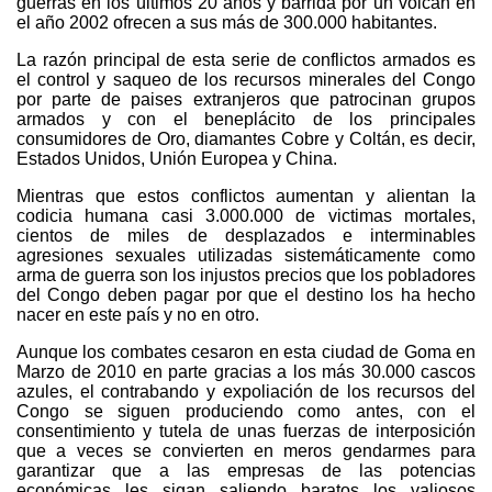
guerras en los últimos 20 años y barrida por un volcán en
el año 2002 ofrecen a sus más de 300.000 habitantes.
La razón principal de esta serie de conflictos armados es
el control y saqueo de los recursos minerales del Congo
por parte de paises extranjeros que patrocinan grupos
armados y con el beneplácito de los principales
consumidores de Oro, diamantes Cobre y Coltán, es decir,
Estados Unidos, Unión Europea y China.
Mientras que estos conflictos aumentan y alientan la
codicia humana casi 3.000.000 de victimas mortales,
cientos de miles de desplazados e interminables
agresiones sexuales utilizadas sistemáticamente como
arma de guerra son los injustos precios que los pobladores
del Congo deben pagar por que el destino los ha hecho
nacer en este país y no en otro.
Aunque los combates cesaron en esta ciudad de Goma en
Marzo de 2010 en parte gracias a los más 30.000 cascos
azules, el contrabando y expoliación de los recursos del
Congo se siguen produciendo como antes, con el
consentimiento y tutela de unas fuerzas de interposición
que a veces se convierten en meros gendarmes para
garantizar que a las empresas de las potencias
económicas les sigan saliendo baratos los valiosos