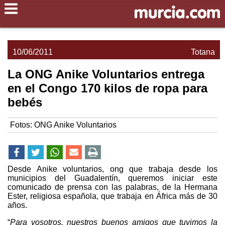
10/06/2011
Totana
La ONG Anike Voluntarios entrega
en el Congo 170 kilos de ropa para
bebés
Fotos: ONG Anike Voluntarios
Desde Anike voluntarios, ong que trabaja desde los
municipios del Guadalentín, queremos iniciar este
comunicado de prensa con las palabras, de la Hermana
Ester, religiosa española, que trabaja en África más de 30
años.
“
Para vosotros, nuestros buenos amigos que tuvimos la