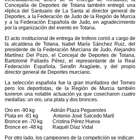
Concejalía de Deportes de Totana también entregó una
réplica del Santuario de La Santa al director general de
Deportes, a la Federación de Judo de la Región de Murcia
y a la Federación Española de Judo, en agradecimiento
por la organización del evento en Totana.
El acto institucional de entrega de trofeos corrió a cargo de
la alcaldesa de Totana, Isabel María Sánchez Ruiz, del
presidente de la Federación Murciana de Judo, Alejandro
Martínez Del Pozo, el Concejal de Deportes de Totana,
Bartolomé Pallarés Pérez, el representante de la Real
Federación Española, Serafín Aragüete, y del propio
director general de Deportes murciano.
La selección española fue la gran triunfadora del Torneo
pero los deportistas, de la Región de Murcia también
tuvieron una notable actuación ya que cosecharon cuatro
medallas: un oro, una plata y dos bronces.
Oro en -90 kg Adrián Plaza Pegueroles
Plata en -81 kg Antonio José Salcedo Martí
Bronce en -70 kg Cristina Pérez Hueva
Bronce en -48 kg Raquél Díaz Vidal
Por otro lado, los campeones de la competición se indican