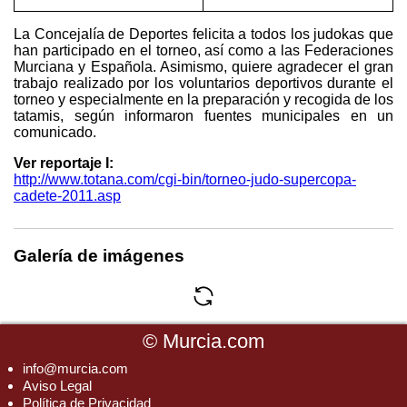
La Concejalía de Deportes felicita a todos los judokas que
han participado en el torneo, así como a las Federaciones
Murciana y Española. Asimismo, quiere agradecer el gran
trabajo realizado por los voluntarios deportivos durante el
torneo y especialmente en la preparación y recogida de los
tatamis, según informaron fuentes municipales en un
comunicado.
Ver reportaje I:
http://www.totana.com/cgi-bin/torneo-judo-supercopa-
cadete-2011.asp
Galería de imágenes
©
Murcia.com
info@murcia.com
Aviso Legal
Política de Privacidad