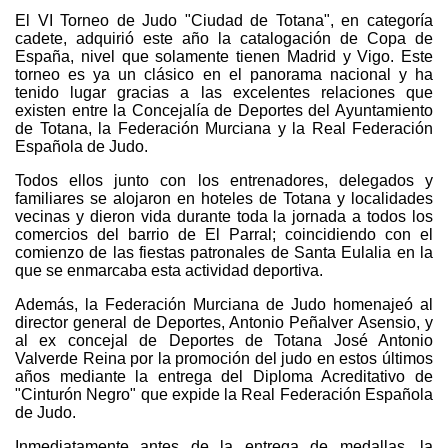
El VI Torneo de Judo "Ciudad de Totana", en categoría
cadete, adquirió este año la catalogación de Copa de
España, nivel que solamente tienen Madrid y Vigo. Este
torneo es ya un clásico en el panorama nacional y ha
tenido lugar gracias a las excelentes relaciones que
existen entre la Concejalía de Deportes del Ayuntamiento
de Totana, la Federación Murciana y la Real Federación
Española de Judo.
Todos ellos junto con los entrenadores, delegados y
familiares se alojaron en hoteles de Totana y localidades
vecinas y dieron vida durante toda la jornada a todos los
comercios del barrio de El Parral; coincidiendo con el
comienzo de las fiestas patronales de Santa Eulalia en la
que se enmarcaba esta actividad deportiva.
Además, la Federación Murciana de Judo homenajeó al
director general de Deportes, Antonio Peñalver Asensio, y
al ex concejal de Deportes de Totana José Antonio
Valverde Reina por la promoción del judo en estos últimos
años mediante la entrega del Diploma Acreditativo de
"Cinturón Negro" que expide la Real Federación Española
de Judo.
Inmediatamente antes de la entrega de medallas, la